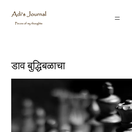
Skip
to
content
डाव बुद्धिबळाचा