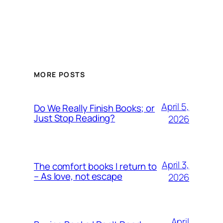
MORE POSTS
April 5,
Do We Really Finish Books; or
Just Stop Reading?
2026
April 3,
The comfort books I return to
– As love, not escape
2026
April