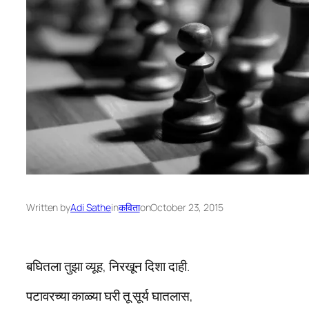
Written by
Adi Sathe
in
कविता
on
October 23, 2015
बघितला तुझा व्यूह, निरखून दिशा दाही.
पटावरच्या काळ्या घरी तू सूर्य घातलास,