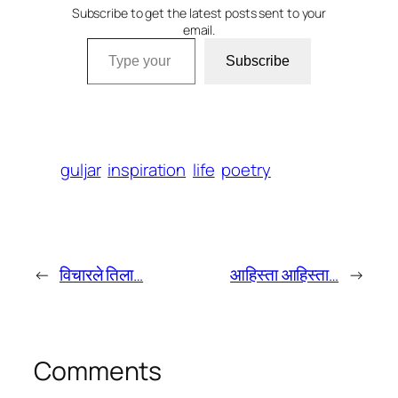
Subscribe to get the latest posts sent to your
email.
Type your email…
Subscribe
guljar
inspiration
life
poetry
←
विचारले तिला…
आहिस्ता आहिस्ता…
→
Comments