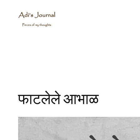
Skip
to
content
फाटलेले आभाळ