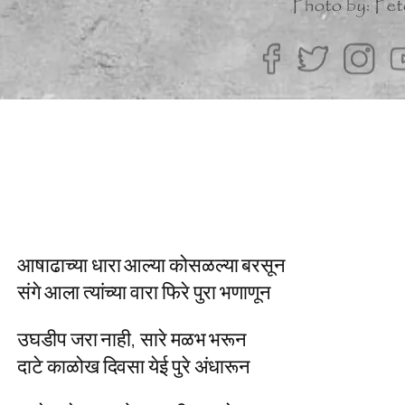
आषाढाच्या धारा आल्या कोसळल्या बरसून
संगे आला त्यांच्या वारा फिरे पुरा भणाणून
उघडीप जरा नाही, सारे मळभ भरून
दाटे काळोख दिवसा येई पुरे अंधारून