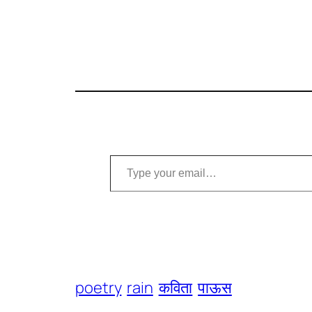
Type your email…
poetry
rain
कविता
पाऊस