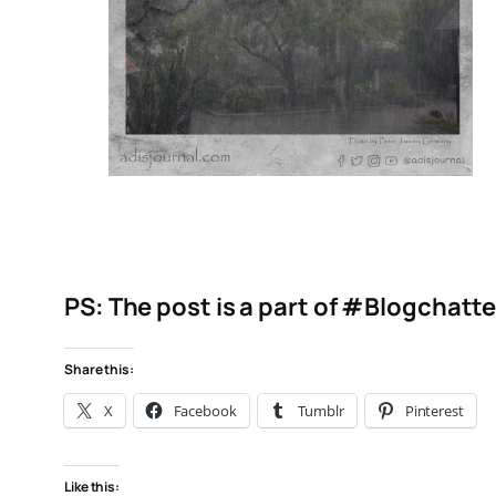
PS: The post is a part of #Blogchatt
Share this:
X
Facebook
Tumblr
Pinterest
Like this: