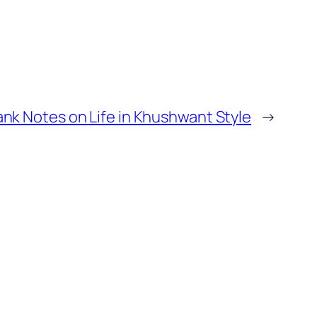
ank Notes on Life in Khushwant Style
→