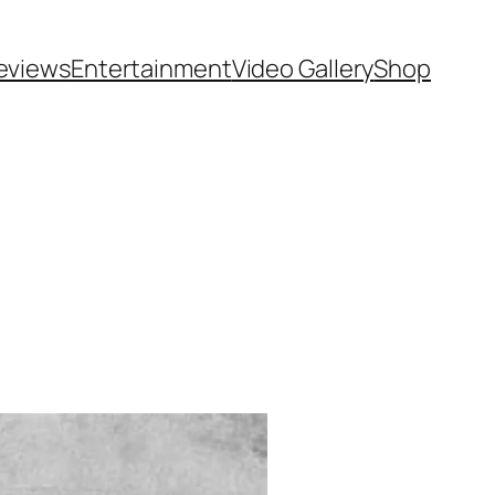
eviews
Entertainment
Video Gallery
Shop