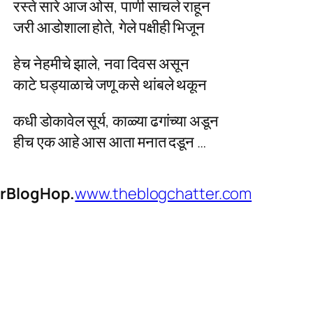
रस्ते सारे आज ओस, पाणी साचले राहून
जरी आडोशाला होते, गेले पक्षीही भिजून
हेच नेहमीचे झाले, नवा दिवस असून
काटे घड्याळाचे जणू कसे थांबले थकून
कधी डोकावेल सूर्य, काळ्या ढगांच्या अडून
हीच एक आहे आस आता मनात दडून …
erBlogHop.
www.theblogchatter.com