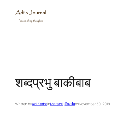
Skip
to
content
शब्दप्रभु बाकीबाब
Written by
Adi Sathe
in
Marathi
, 
दीपस्तंभ
on
November 30, 2018