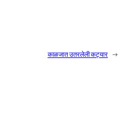
काळजात उतरलेली कट्यार
→