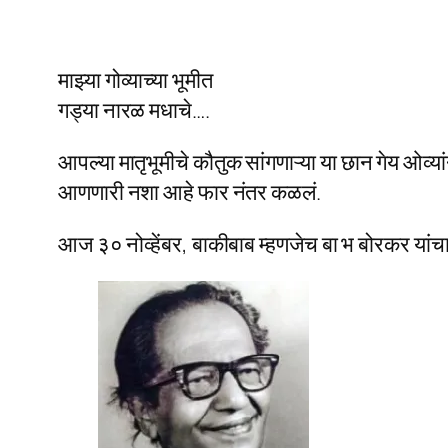
माझ्या गोव्याच्या भूमीत
गड्या नारळ मधाचे….
आपल्या मातृभूमीचे कौतुक सांगणाऱ्या या छान गेय ओव्
आणणारी नशा आहे फार नंतर कळलं.
आज ३० नोव्हेंबर, बाकीबाब म्हणजेच बा भ बोरकर यांच