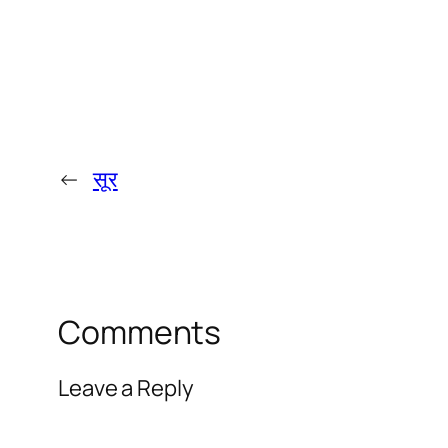
←
सूर
Comments
Leave a Reply