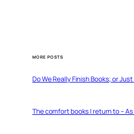
MORE POSTS
Do We Really Finish Books; or Jus
The comfort books I return to – As