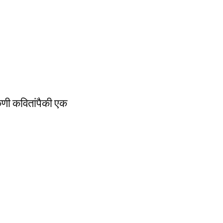
कोकणी कवितांपैकी एक