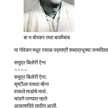
बा भ बोरकर तथा बाकीबाब
या गोवेकर मधुर रसाळ पद्मश्री शब्दप्रभूच्या जन्मदिवसा
समुद्र बिलोरी ऐना
~~~~
समुद्र बिलोरी ऐना,
सृष्टीला पाचवा म्हैना
वाकले माडांचे माथे ,
चांदणे पाण्यात न्हाते
आकाशदिवे लावीत आली,