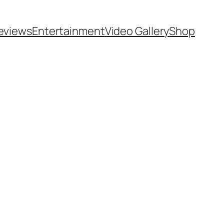
eviews
Entertainment
Video Gallery
Shop