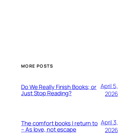
MORE POSTS
April 5,
Do We Really Finish Books; or
Just Stop Reading?
2026
April 3,
The comfort books I return to
– As love, not escape
2026