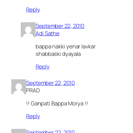
Reply
September 22, 2010
Adi Sathe
bappa nakki yenar lavkar
shabbaski dyayala
Reply
September 22, 2010
PRAD
!! Ganpati Bappa Morya !!
Reply
September 22, 2010