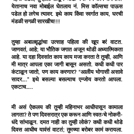
येतानाच नवा मोबाईल घेतलाय नं. मिस कॉल्सचा पाऊस
पडेल हो लगेच त्यावर. इथे काय किंवा स्वर्गात काय, घरची
मंडळी सगळी सारखीच!!!
तुम्हा अबालवृद्धांचा उत्साह पहिला की खूप बरं वाटत.
जाणवतं, आहे; या भौतिक जगात अजून थोडी अध्यात्मिकता
आहे. या दहा दिवसांत काय काय मजा करता ते तुम्ही, आणि
मी मात्र आपला एका जागी बासून असतो. कधी कधी पार
कंटाळून जातो, पण काय करणार? “आलीय भोगासी असावे
सादर….” इथे बसल्या बसल्याच एन्जोय करतो आपला.
एकटाच…..
मी असं ऐकलय की तुम्ही महिनाभर आधीपासून कामाला
लागता? ते पण दिवसरात्र एक करून आणि स्वतःचे नोकरी-
धंदे सांभाळून. दमत नाही का तुम्ही लोकं? कधी कधी थोडे
दिवस आधीच यावंसं वाटतं; तुमच्या बरोबर कामं करायला.