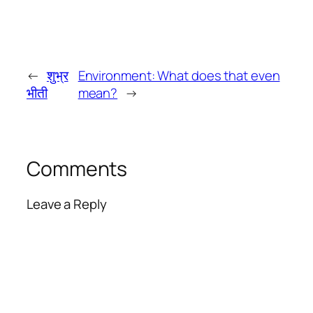
←
शुभ्र
Environment: What does that even
भीती
mean?
→
Comments
Leave a Reply