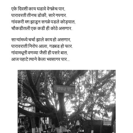
एके दिवशी काय घडावे वेगळेच पार,
पारावरती तीनच डोकी, सारे गपगार.
गांवकरी मग झाडून सगळे पडले कोड्यात,
चौकडीतली एक कडी ही कोठे असणार.
साऱ्यांमध्ये चर्चा झाले काय हो असणार,
पारावराती निरोप आला, गडबड हो फार.
गांवामधूनी वणव्या जैसी ही पसरे बात,
आज पहाटे त्याने केला भवसागर पार…