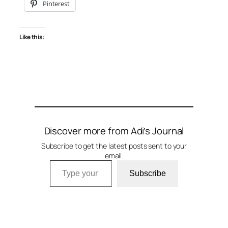
Pinterest
Like this:
Discover more from Adi’s Journal
Subscribe to get the latest posts sent to your
email.
Type your email…
Subscribe