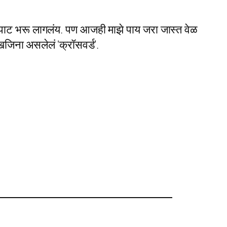
कपाट भरू लागलंय. पण आजही माझे पाय जरा जास्त वेळ
 खजिना असलेलं ‘क्रॉसवर्ड’.