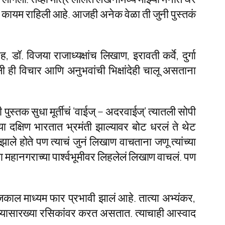
वर कायम राहिली आहे. आजही अनेक वेळा ती जुनी पुस्तकं
ॉ. विजया राजाध्यक्षांच लिखाण, इरावती कर्वे, दुर्गा
ली ही विचार आणि अनुभवांची भिक्षांदेही चालू असताना
ुस्तक सुधा मूर्तीचं ‘वाईज् – अदरवाईज्’ त्यातली सोपी
 दक्षिण भारतात भ्रमंती झाल्यावर बोट धरलं ते थेट
ाले होते पण त्याचं जुनं लिखाण वाचताना जणू त्यांच्या
 महानगराच्या पार्श्वभूमीवर लिहलेलं लिखाण वाचलं. पण
 माध्यम फार प्रभावी झालं आहे. तात्या अभ्यंकर,
ाझ्यासारख्या रसिकांवर करत असतात. त्याचाही आस्वाद