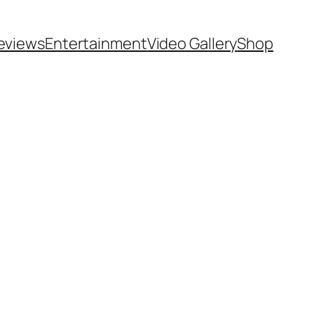
eviews
Entertainment
Video Gallery
Shop