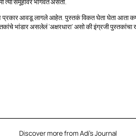
 त्या समूहांवर भागवत असतो.
खन प्रकार आवडू लागले आहेत. पुस्तकं विकत घेता घेता आता 
्तकांचे भांडार असलेलं ‘अक्षरधारा’ असो की इंग्रजी पुस्तकांचा
Discover more from Adi’s Journal